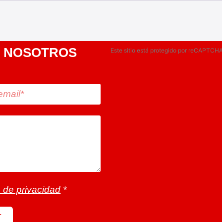
 NOSOTROS
Este sitio está protegido por reCAPTCHA
a de privacidad
*
r