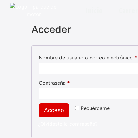
Inicio
Carre
Acceder
Nombre de usuario o correo electrónico
*
Contraseña
*
Recuérdame
Acceso
¿Olvidaste la contraseña?