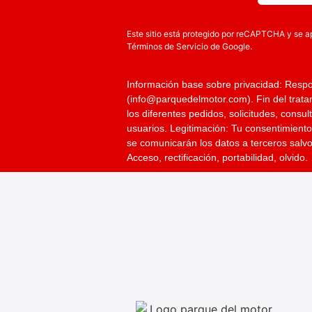
Este sitio está protegido por reCAPTCHA y se a
Términos de Servicio
de Google.
Información base sobre privacidad:
Respo
(info@parquedelmotor.com).
Fin del trat
los diferentes pedidos, solicitudes, consu
usuarios.
Legitimación
: Tu consentimient
se comunicarán los datos a terceros salvo
Acceso, rectificación, portabilidad, olvido.