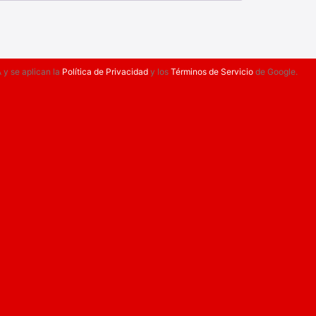
 y se aplican la
Política de Privacidad
y los
Términos de Servicio
de Google.